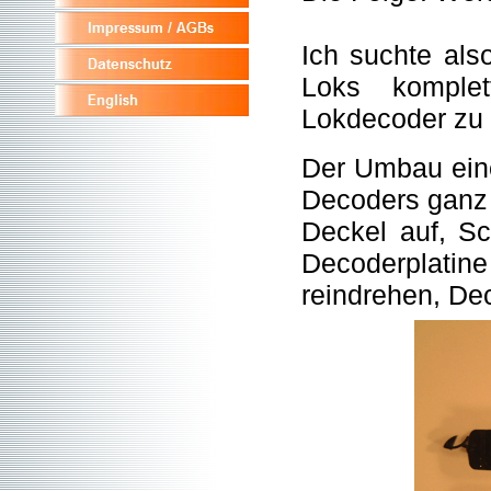
Ich suchte als
Loks komplet
Lokdecoder zu 
Der Umbau eine
Decoders ganz 
Deckel auf, Sc
Decoderplat
reindrehen, Dec